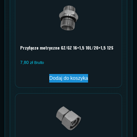
Przyłącze metryczne GZ/GZ 16×1,5 10L/20×1,5 12S
7,80
zł
Brutto
Dodaj do koszyka