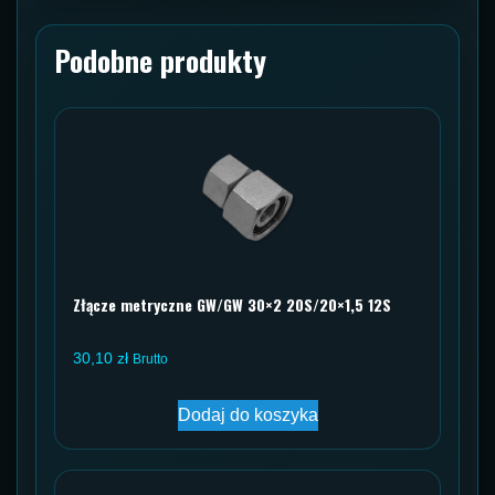
Podobne produkty
Złącze metryczne GW/GW 30×2 20S/20×1,5 12S
30,10
zł
Brutto
Dodaj do koszyka