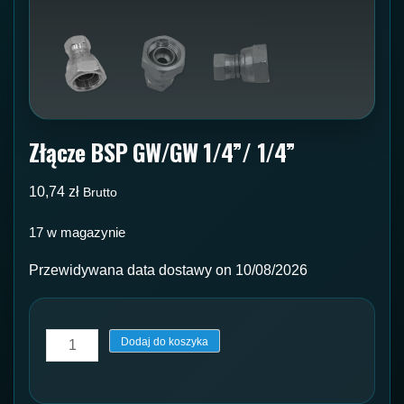
Złącze BSP GW/GW 1/4”/ 1/4”
10,74
zł
Brutto
17 w magazynie
Przewidywana data dostawy on 10/08/2026
ilość
Dodaj do koszyka
Złącze
BSP