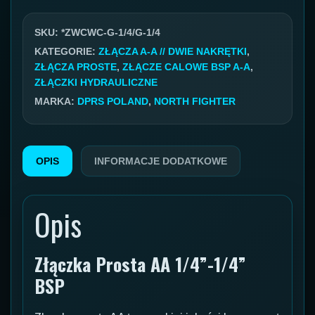
GW/GW
1/4''/
SKU:
*ZWCWC-G-1/4/G-1/4
1/4''
KATEGORIE:
ZŁĄCZA A-A // DWIE NAKRĘTKI
,
ZŁĄCZA PROSTE
,
ZŁĄCZE CALOWE BSP A-A
,
ZŁĄCZKI HYDRAULICZNE
MARKA:
DPRS POLAND
,
NORTH FIGHTER
OPIS
INFORMACJE DODATKOWE
Opis
Złączka Prosta AA 1/4”-1/4”
BSP