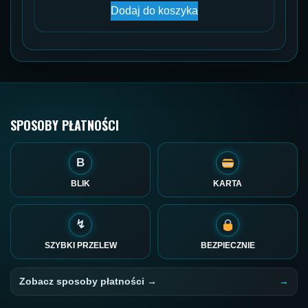
Dodaj do koszyka
SPOSOBY PŁATNOŚCI
B
BLIK
KARTA
↯
SZYBKI PRZELEW
BEZPIECZNIE
Zobacz sposoby płatności →