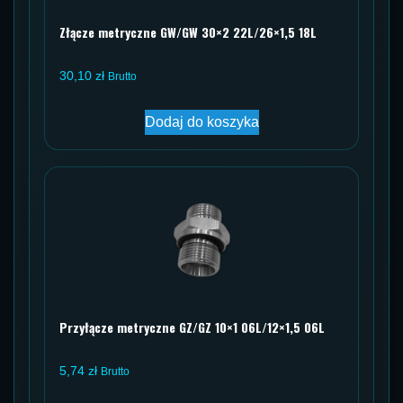
Złącze metryczne GW/GW 30×2 22L/26×1,5 18L
30,10
zł
Brutto
Dodaj do koszyka
Przyłącze metryczne GZ/GZ 10×1 06L/12×1,5 06L
5,74
zł
Brutto