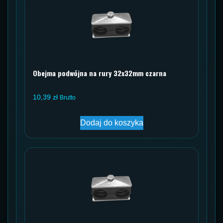
Obejma podwójna na rury 32x32mm czarna
10,39
zł
Brutto
Dodaj do koszyka