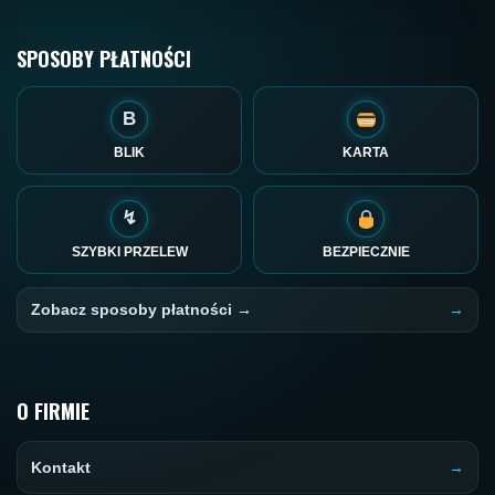
SPOSOBY PŁATNOŚCI
B
BLIK
KARTA
↯
SZYBKI PRZELEW
BEZPIECZNIE
Zobacz sposoby płatności →
O FIRMIE
Kontakt