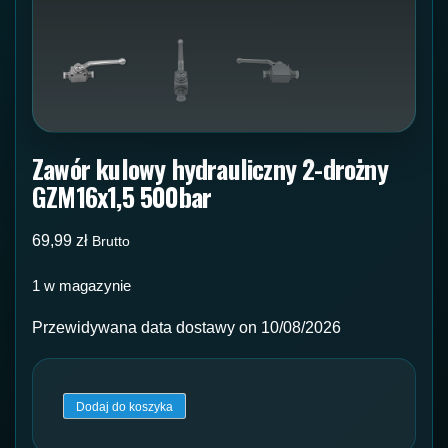
Zawór kulowy hydrauliczny 2-drożny
GZM16x1,5 500bar
69,99
zł
Brutto
1 w magazynie
Przewidywana data dostawy on 10/08/2026
ilość
Dodaj do koszyka
Zawór