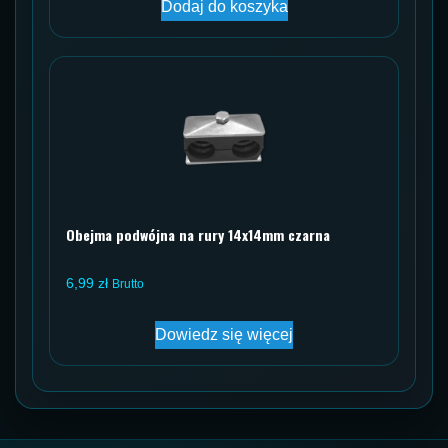
Dodaj do koszyka
Obejma podwójna na rury 14x14mm czarna
6,99
zł
Brutto
Dowiedz się więcej