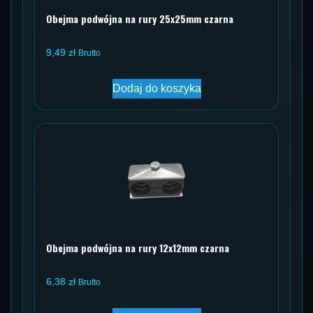
Obejma podwójna na rury 25x25mm czarna
9,49
zł
Brutto
Dodaj do koszyka
Obejma podwójna na rury 12x12mm czarna
6,38
zł
Brutto