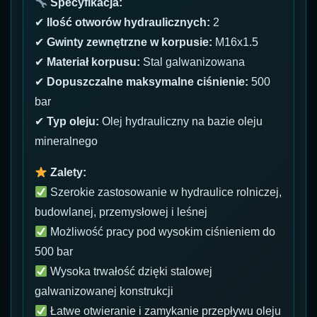
Specyfikacja:
✔
Ilość otworów hydraulicznych:
2
✔
Gwinty zewnętrzne w korpusie:
M16x1.5
✔
Materiał korpusu:
Stal galwanizowana
✔
Dopuszczalne maksymalne ciśnienie:
500
bar
✔
Typ oleju:
Olej hydrauliczny na bazie oleju
mineralnego
Zalety:
Szerokie zastosowanie w hydraulice rolniczej,
budowlanej, przemysłowej i leśnej
Możliwość pracy pod wysokim ciśnieniem do
500 bar
Wysoka trwałość dzięki stalowej
galwanizowanej konstrukcji
Łatwe otwieranie i zamykanie przepływu oleju