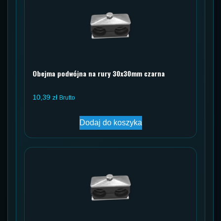
Obejma podwójna na rury 30x30mm czarna
10,39
zł
Brutto
Dodaj do koszyka