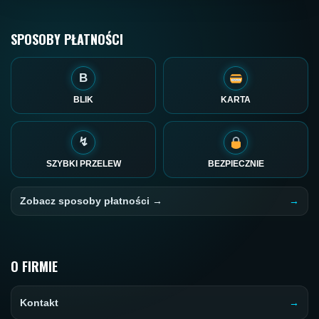
SPOSOBY PŁATNOŚCI
B
BLIK
KARTA
↯
SZYBKI PRZELEW
BEZPIECZNIE
Zobacz sposoby płatności →
O FIRMIE
Kontakt