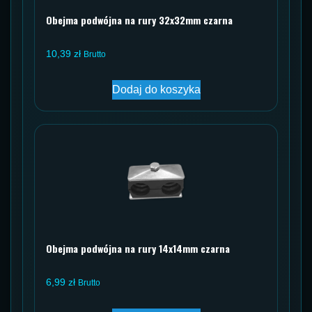
Obejma podwójna na rury 32x32mm czarna
10,39
zł
Brutto
Dodaj do koszyka
Obejma podwójna na rury 14x14mm czarna
6,99
zł
Brutto