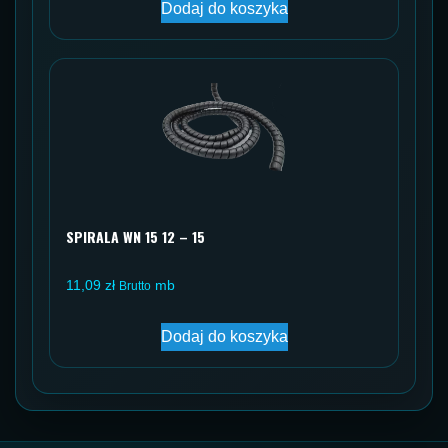
Dodaj do koszyka
SPIRALA WN 15 12 – 15
11,09
zł
mb
Brutto
Dodaj do koszyka