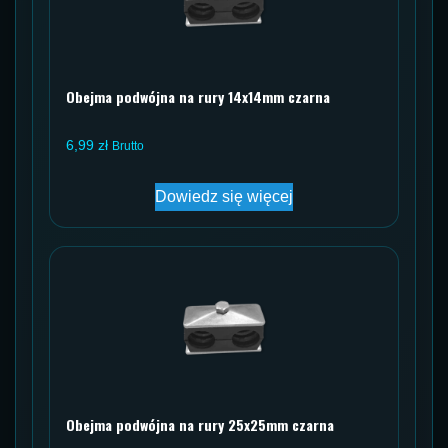
Obejma podwójna na rury 14x14mm czarna
6,99
zł
Brutto
Dowiedz się więcej
Obejma podwójna na rury 25x25mm czarna