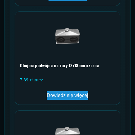
Obejma podwójna na rury 18x18mm czarna
7,39
zł
Brutto
Dowiedz się więcej