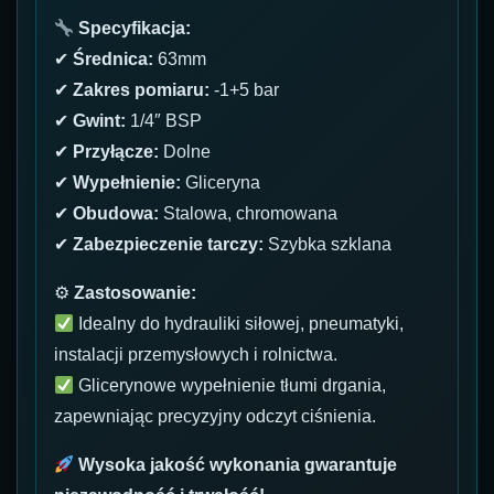
Specyfikacja:
✔
Średnica:
63mm
✔
Zakres pomiaru:
-1+5 bar
✔
Gwint:
1/4″ BSP
✔
Przyłącze:
Dolne
✔
Wypełnienie:
Gliceryna
✔
Obudowa:
Stalowa, chromowana
✔
Zabezpieczenie tarczy:
Szybka szklana
⚙
Zastosowanie:
Idealny do hydrauliki siłowej, pneumatyki,
instalacji przemysłowych i rolnictwa.
Glicerynowe wypełnienie tłumi drgania,
zapewniając precyzyjny odczyt ciśnienia.
Wysoka jakość wykonania gwarantuje