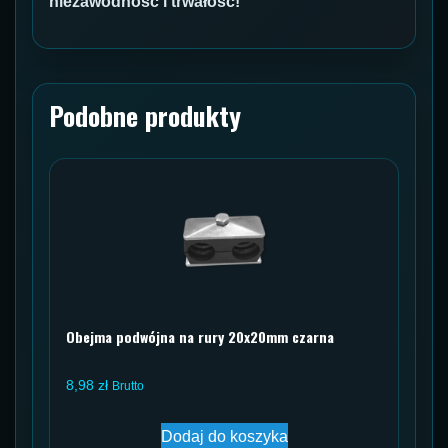
niezawodność i trwałość!
Podobne produkty
Obejma podwójna na rury 20x20mm czarna
8,98
zł
Brutto
Dodaj do koszyka