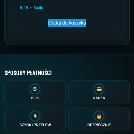
9,49
zł
Brutto
Dodaj do koszyka
SPOSOBY PŁATNOŚCI
B
BLIK
KARTA
↯
SZYBKI PRZELEW
BEZPIECZNIE