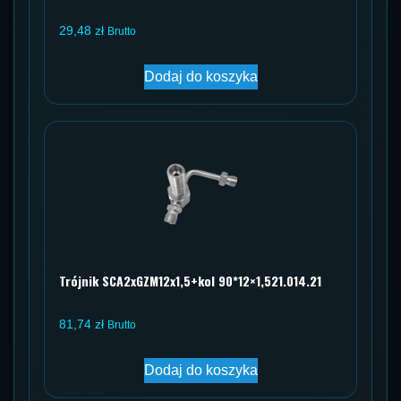
29,48
zł
Brutto
Dodaj do koszyka
Trójnik SCA2xGZM12x1,5+kol 90*12×1,521.014.21
81,74
zł
Brutto
Dodaj do koszyka