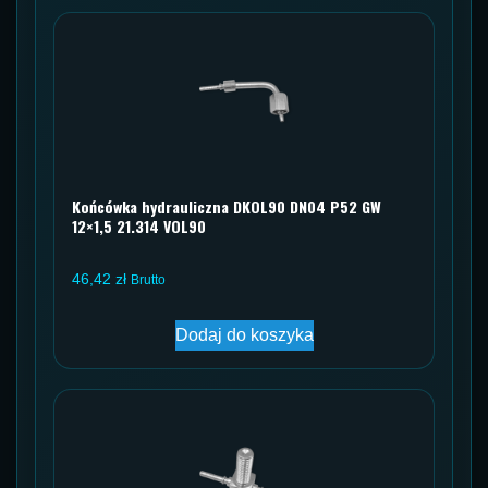
Końcówka hydrauliczna DKOL90 DN04 P52 GW
12×1,5 21.314 VOL90
46,42
zł
Brutto
Dodaj do koszyka