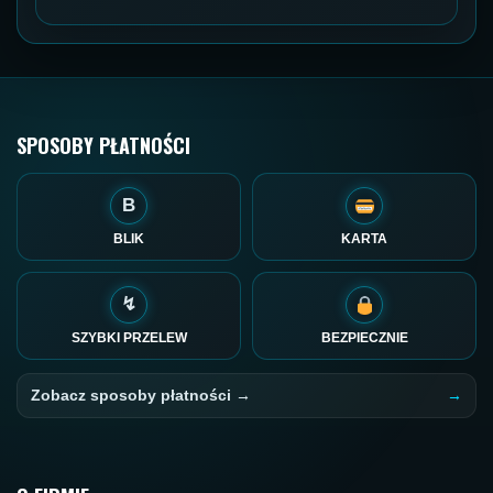
SPOSOBY PŁATNOŚCI
B
BLIK
KARTA
↯
SZYBKI PRZELEW
BEZPIECZNIE
Zobacz sposoby płatności →