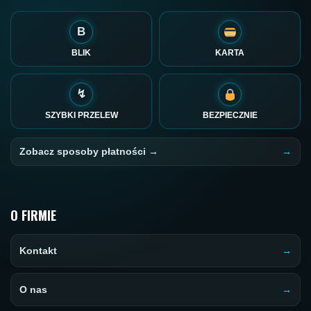
B
BLIK
KARTA
↯
SZYBKI PRZELEW
BEZPIECZNIE
Zobacz sposoby płatności →
O FIRMIE
Kontakt
O nas