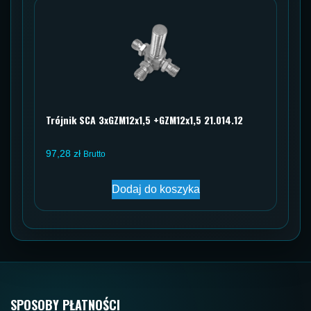
Trójnik SCA 3xGZM12x1,5 +GZM12x1,5 21.014.12
97,28
zł
Brutto
Dodaj do koszyka
SPOSOBY PŁATNOŚCI