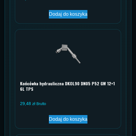
Dodaj do koszyka
Końcówka hydrauliczna DKOL90 DN05 P52 GW 12×1
6L TPS
29,48
zł
Brutto
Dodaj do koszyka