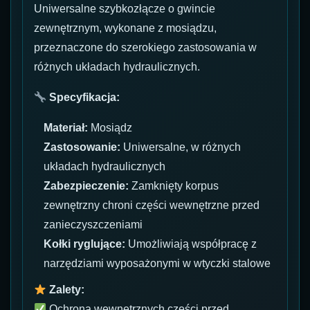
Uniwersalne szybkozłącze o gwincie
zewnętrznym, wykonane z mosiądzu,
przeznaczone do szerokiego zastosowania w
różnych układach hydraulicznych.
Specyfikacja:
Materiał:
Mosiądz
Zastosowanie:
Uniwersalne, w różnych
układach hydraulicznych
Zabezpieczenie:
Zamknięty korpus
zewnętrzny chroni części wewnętrzne przed
zanieczyszczeniami
Kołki ryglujące:
Umożliwiają współpracę z
narzędziami wyposażonymi w wtyczki stalowe
Zalety:
Ochrona wewnętrznych części przed