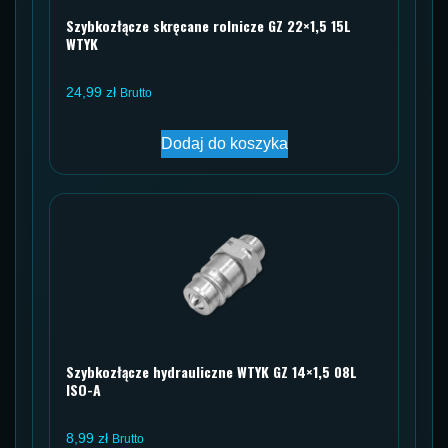
Szybkozłącze skręcane rolnicze GZ 22×1,5 15L
WTYK
24,99
zł
Brutto
Dodaj do koszyka
Szybkozłącze hydrauliczne WTYK GZ 14×1,5 08L
ISO-A
8,99
zł
Brutto