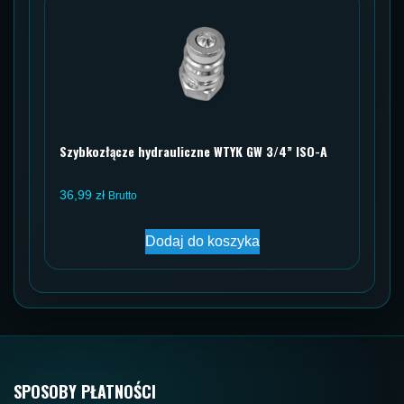
Szybkozłącze hydrauliczne WTYK GW 3/4” ISO-A
36,99
zł
Brutto
Dodaj do koszyka
SPOSOBY PŁATNOŚCI