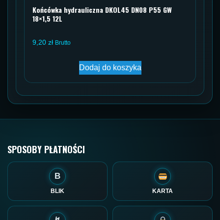
Końcówka hydrauliczna DKOL45 DN08 P55 GW
18×1,5 12L
9,20
zł
Brutto
Dodaj do koszyka
SPOSOBY PŁATNOŚCI
B
BLIK
KARTA