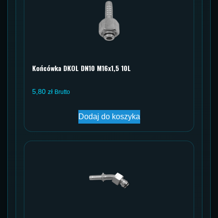
Końcówka DKOL DN10 M16x1,5 10L
5,80
zł
Brutto
Dodaj do koszyka