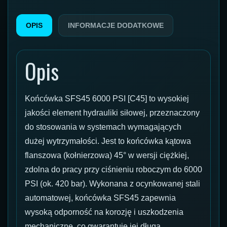
OPIS
INFORMACJE DODATKOWE
Opis
Końcówka SFS45 6000 PSI [C45] to wysokiej
jakości element hydrauliki siłowej, przeznaczony
do stosowania w systemach wymagających
dużej wytrzymałości. Jest to końcówka kątowa
flanszowa (kołnierzowa) 45° w wersji ciężkiej,
zdolna do pracy przy ciśnieniu roboczym do 6000
PSI (ok. 420 bar). Wykonana z ocynkowanej stali
automatowej, końcówka SFS45 zapewnia
wysoką odporność na korozję i uszkodzenia
mechaniczne, co gwarantuje jej długą