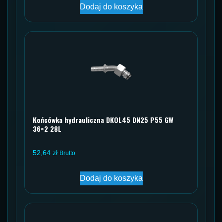
Dodaj do koszyka
Końcówka hydrauliczna DKOL45 DN25 P55 GW
36×2 28L
52,64
zł
Brutto
Dodaj do koszyka