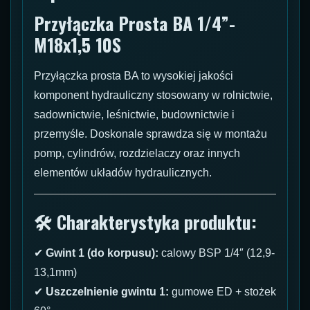
Przyłączka Prosta BA 1/4”-
M18x1,5 10S
Przyłączka prosta BA to wysokiej jakości
komponent hydrauliczny stosowany w rolnictwie,
sadownictwie, leśnictwie, budownictwie i
przemyśle. Doskonale sprawdza się w montażu
pomp, cylindrów, rozdzielaczy oraz innych
elementów układów hydraulicznych.
🛠 Charakterystyka produktu:
✔
Gwint 1 (do korpusu):
calowy BSP 1/4″ (12,9-
13,1mm)
✔
Uszczelnienie gwintu 1:
gumowe ED + stożek