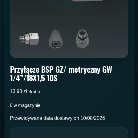
Przyłącze BSP GZ/ metryczny GW
1/4”/18X1,5 10S
13,98
zł
Brutto
6 w magazynie
Przewidywana data dostawy on 10/08/2026