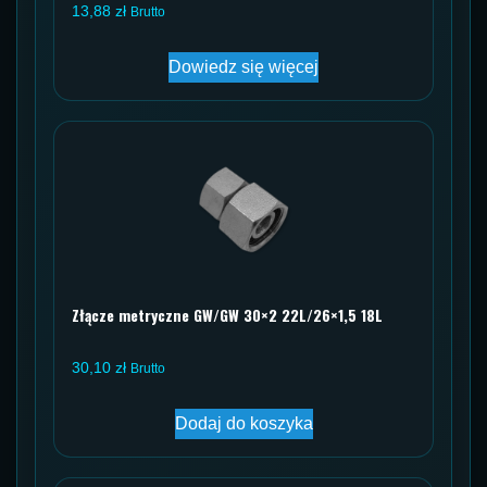
13,88
zł
Brutto
Dowiedz się więcej
Złącze metryczne GW/GW 30×2 22L/26×1,5 18L
30,10
zł
Brutto
Dodaj do koszyka