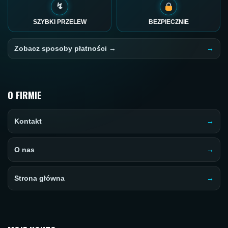
↯
SZYBKI PRZELEW
BEZPIECZNIE
Zobacz sposoby płatności →
O FIRMIE
Kontakt
O nas
Strona główna