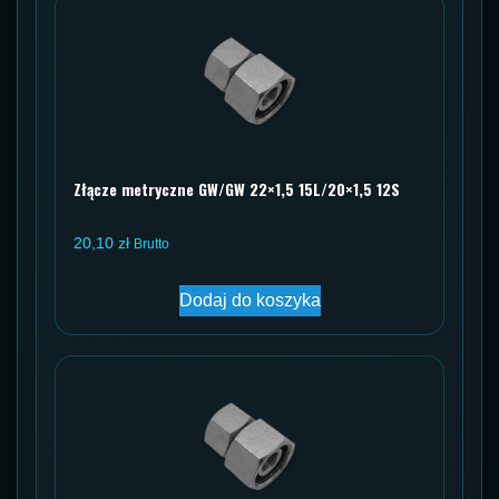
Złącze metryczne GW/GW 22×1,5 15L/20×1,5 12S
20,10
zł
Brutto
Dodaj do koszyka