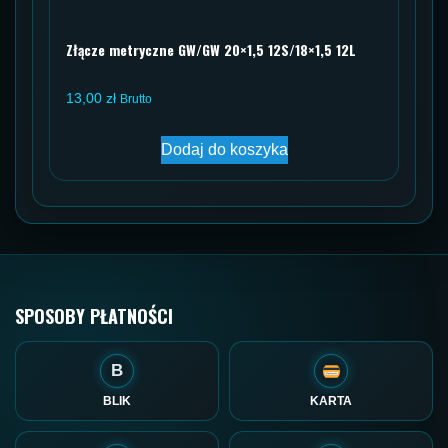
Złącze metryczne GW/GW 20×1,5 12S/18×1,5 12L
13,00
zł
Brutto
Dodaj do koszyka
SPOSOBY PŁATNOŚCI
B
BLIK
KARTA