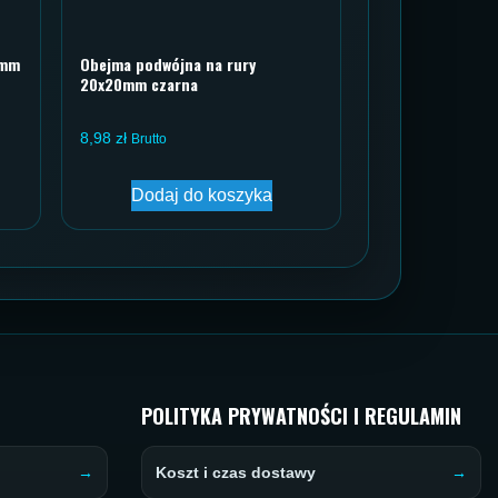
0mm
Obejma podwójna na rury
20x20mm czarna
8,98
zł
Brutto
Dodaj do koszyka
POLITYKA PRYWATNOŚCI I REGULAMIN
Koszt i czas dostawy