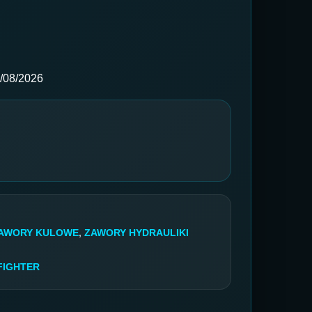
/08/2026
ZAWORY KULOWE
,
ZAWORY HYDRAULIKI
FIGHTER