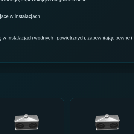
jsce w instalacjach
 w instalacjach wodnych i powietrznych, zapewniając pewne i