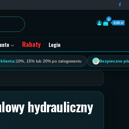
0
0,00 zł
Rabaty
onto
Login
a:
10%, 15% lub 20% po zalogowaniu
Bezpieczne płatnośc
ulowy hydrauliczny