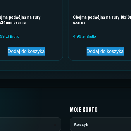
ejma podwójna na rury
Obejma podwójna na rury 10x1
x34mm czarna
czarna
,99
zł
4,99
zł
Brutto
Brutto
Dodaj do koszyka
Dodaj do koszyka
MOJE KONTO
Koszyk