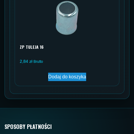
ZP TULEJA 16
2,84
zł
Brutto
Dodaj do koszyka
SPOSOBY PŁATNOŚCI