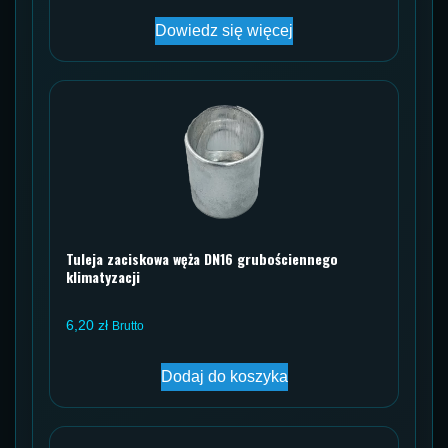
Dowiedz się więcej
Tuleja zaciskowa węża DN16 grubościennego
klimatyzacji
6,20
zł
Brutto
Dodaj do koszyka