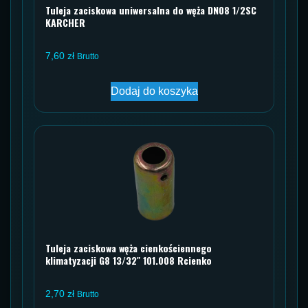
Tuleja zaciskowa uniwersalna do węża DN08 1/2SC
KARCHER
7,60
zł
Brutto
Dodaj do koszyka
Tuleja zaciskowa węża cienkościennego
klimatyzacji G8 13/32″ 101.008 Rcienko
2,70
zł
Brutto