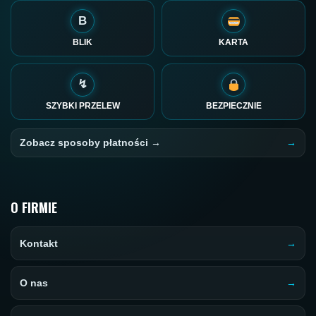
B
BLIK
KARTA
↯
SZYBKI PRZELEW
BEZPIECZNIE
Zobacz sposoby płatności →
O FIRMIE
Kontakt
O nas