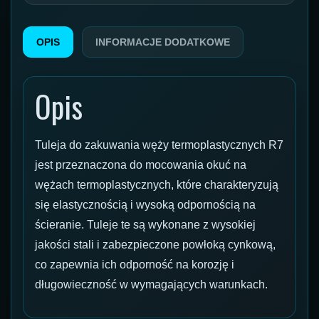
OPIS
INFORMACJE DODATKOWE
Opis
Tuleja do zakuwania węży termoplastycznych R7
jest przeznaczona do mocowania okuć na
wężach termoplastycznych, które charakteryzują
się elastycznością i wysoką odpornością na
ścieranie. Tuleje te są wykonane z wysokiej
jakości stali i zabezpieczone powłoką cynkową,
co zapewnia ich odporność na korozję i
długowieczność w wymagających warunkach.