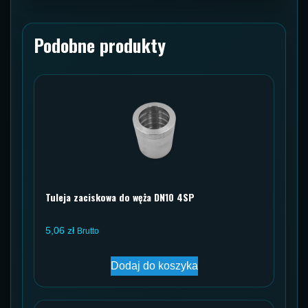
Podobne produkty
Tuleja zaciskowa do węża DN10 4SP
5,06
zł
Brutto
Dodaj do koszyka