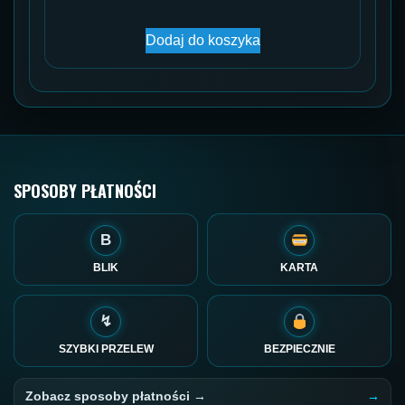
Dodaj do koszyka
SPOSOBY PŁATNOŚCI
B
BLIK
KARTA
↯
SZYBKI PRZELEW
BEZPIECZNIE
Zobacz sposoby płatności →