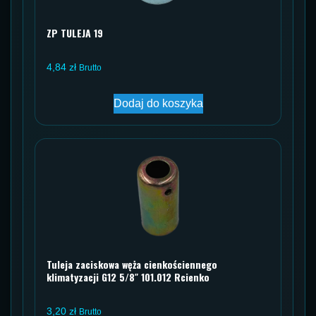
ZP TULEJA 19
4,84
zł
Brutto
Dodaj do koszyka
Tuleja zaciskowa węża cienkościennego
klimatyzacji G12 5/8″ 101.012 Rcienko
3,20
zł
Brutto