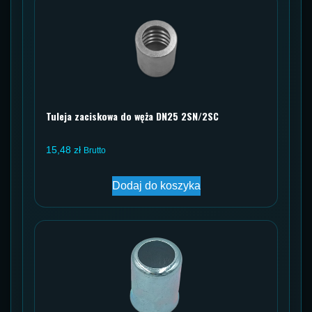
Tuleja zaciskowa do węża DN25 2SN/2SC
15,48
zł
Brutto
Dodaj do koszyka