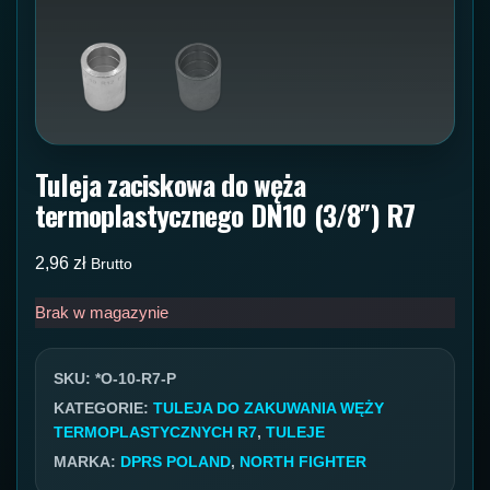
Tuleja zaciskowa do węża
termoplastycznego DN10 (3/8″) R7
2,96
zł
Brutto
Brak w magazynie
SKU:
*O-10-R7-P
KATEGORIE:
TULEJA DO ZAKUWANIA WĘŻY
TERMOPLASTYCZNYCH R7
,
TULEJE
MARKA:
DPRS POLAND
,
NORTH FIGHTER