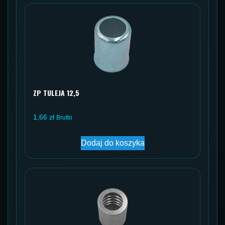
ZP TULEJA 12,5
1,66
zł
Brutto
Dodaj do koszyka