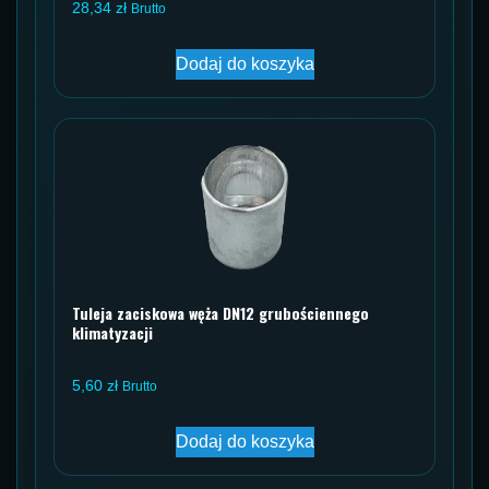
28,34
zł
Brutto
Dodaj do koszyka
Tuleja zaciskowa węża DN12 grubościennego
klimatyzacji
5,60
zł
Brutto
Dodaj do koszyka