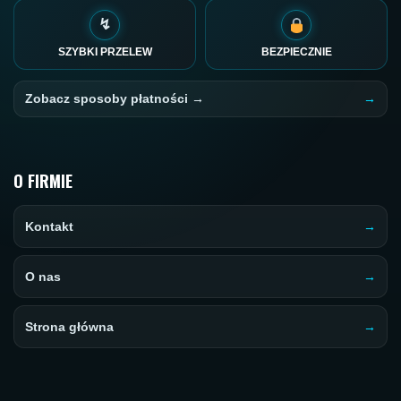
↯
SZYBKI PRZELEW
BEZPIECZNIE
Zobacz sposoby płatności →
O FIRMIE
Kontakt
O nas
Strona główna