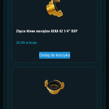
Złącze kłowe mosiężne GEKA GZ 1/4” BSP
15,99
zł
Brutto
Dodaj do koszyka