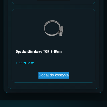
Opaska ślimakowa TOR 8-16mm
1,36
zł
Brutto
Dodaj do koszyka