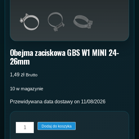
Obejma zaciskowa GBS W1 MINI 24-
26mm
1,49
zł
Brutto
10 w magazynie
Przewidywana data dostawy on 11/08/2026
ilość
Dodaj do koszyka
Obejma