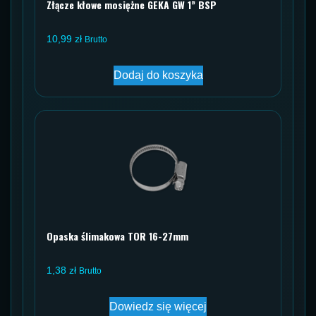
Złącze kłowe mosiężne GEKA GW 1” BSP
10,99
zł
Brutto
Dodaj do koszyka
Opaska ślimakowa TOR 16-27mm
1,38
zł
Brutto
Dowiedz się więcej