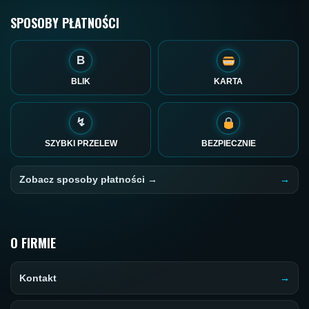
SPOSOBY PŁATNOŚCI
B
BLIK
KARTA
↯
SZYBKI PRZELEW
BEZPIECZNIE
Zobacz sposoby płatności →
O FIRMIE
Kontakt