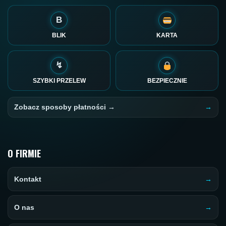
B
BLIK
KARTA
↯
SZYBKI PRZELEW
BEZPIECZNIE
Zobacz sposoby płatności →
O FIRMIE
Kontakt
O nas