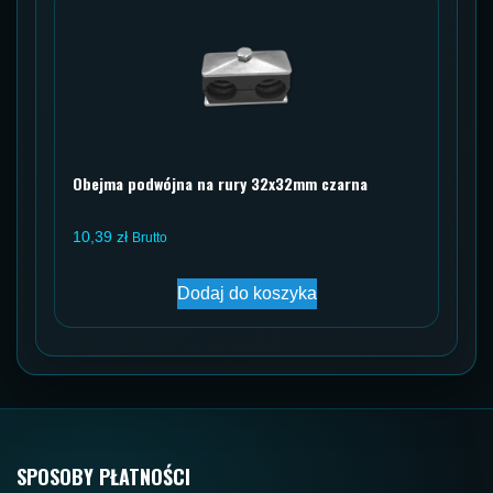
Obejma podwójna na rury 32x32mm czarna
10,39
zł
Brutto
Dodaj do koszyka
SPOSOBY PŁATNOŚCI