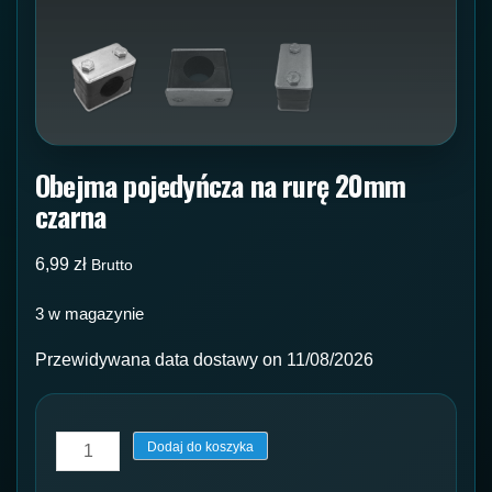
Obejma pojedyńcza na rurę 20mm
czarna
6,99
zł
Brutto
3 w magazynie
Przewidywana data dostawy on 11/08/2026
ilość
Dodaj do koszyka
Obejma