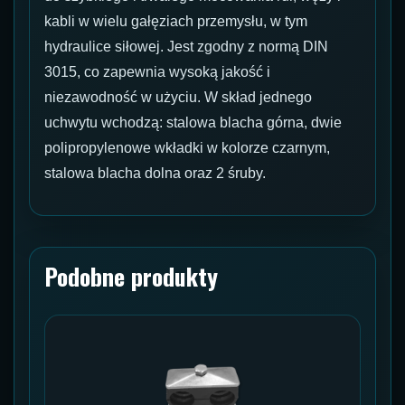
kabli w wielu gałęziach przemysłu, w tym
hydraulice siłowej. Jest zgodny z normą DIN
3015, co zapewnia wysoką jakość i
niezawodność w użyciu. W skład jednego
uchwytu wchodzą: stalowa blacha górna, dwie
polipropylenowe wkładki w kolorze czarnym,
stalowa blacha dolna oraz 2 śruby.
Podobne produkty