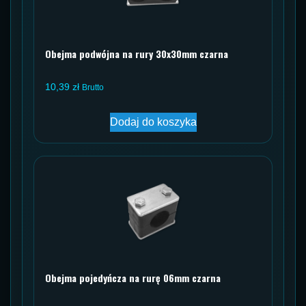
Obejma podwójna na rury 30x30mm czarna
10,39
zł
Brutto
Dodaj do koszyka
Obejma pojedyńcza na rurę 06mm czarna