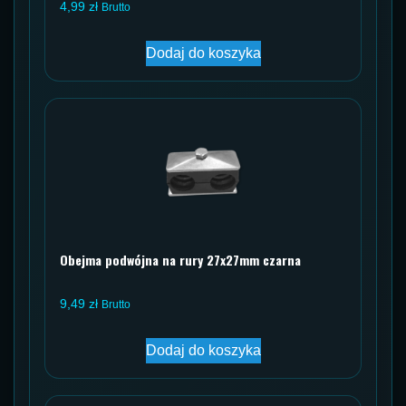
4,99
zł
Brutto
Dodaj do koszyka
Obejma podwójna na rury 27x27mm czarna
9,49
zł
Brutto
Dodaj do koszyka