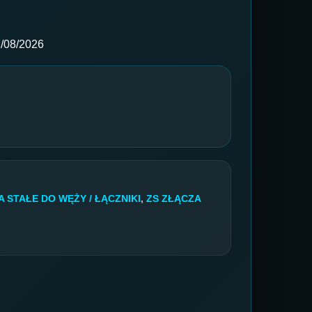
/08/2026
 STAŁE DO WĘŻY / ŁĄCZNIKI
,
ZS ZŁĄCZA