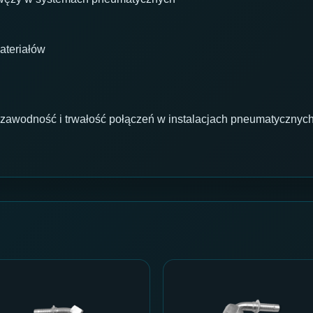
ateriałów
awodność i trwałość połączeń w instalacjach pneumatycznych,