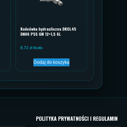
Końcówka hydrauliczna DKOL45
DN06 P55 GW 12×1,5 6L
8,72
zł
Brutto
Dodaj do koszyka
POLITYKA PRYWATNOŚCI I REGULAMIN