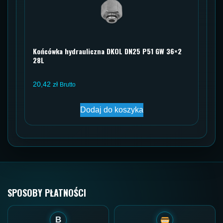
Końcówka hydrauliczna DKOL DN25 P51 GW 36×2
28L
20,42
zł
Brutto
Dodaj do koszyka
SPOSOBY PŁATNOŚCI
B