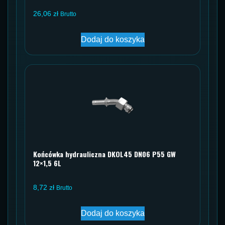
26,06
zł
Brutto
Dodaj do koszyka
Końcówka hydrauliczna DKOL45 DN06 P55 GW
12×1,5 6L
8,72
zł
Brutto
Dodaj do koszyka