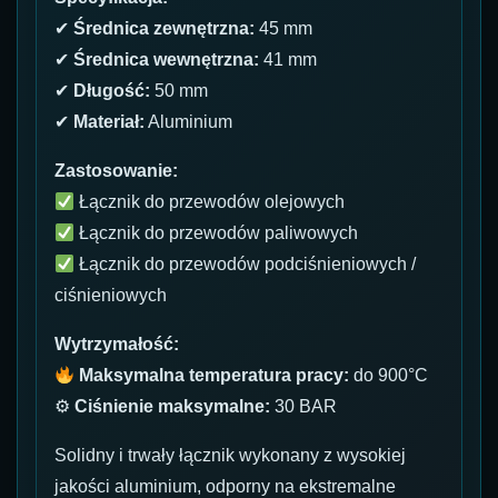
✔
Średnica zewnętrzna:
45 mm
✔
Średnica wewnętrzna:
41 mm
✔
Długość:
50 mm
✔
Materiał:
Aluminium
Zastosowanie:
Łącznik do przewodów olejowych
Łącznik do przewodów paliwowych
Łącznik do przewodów podciśnieniowych /
ciśnieniowych
Wytrzymałość:
Maksymalna temperatura pracy:
do 900°C
⚙
Ciśnienie maksymalne:
30 BAR
Solidny i trwały łącznik wykonany z wysokiej
jakości aluminium, odporny na ekstremalne