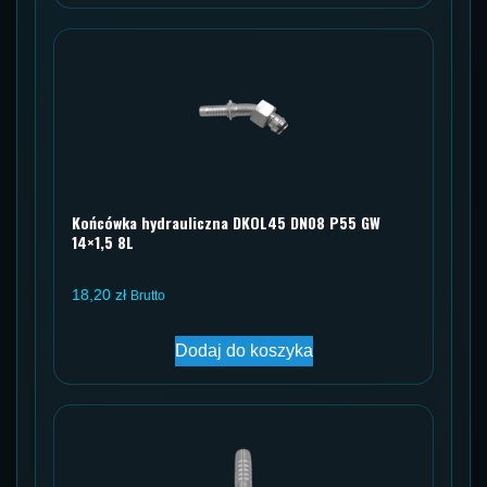
Końcówka hydrauliczna DKOL45 DN08 P55 GW
14×1,5 8L
18,20
zł
Brutto
Dodaj do koszyka