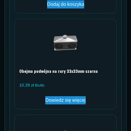
Dodaj do koszyka
Obejma podwójna na rury 33x33mm czarna
10,39
zł
Brutto
Dowiedz się więcej