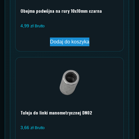
Obejma podwójna na rury 10x10mm czarna
4,99
zł
Brutto
Dodaj do koszyka
Tuleja do linki manometrycznej DN02
3,66
zł
Brutto