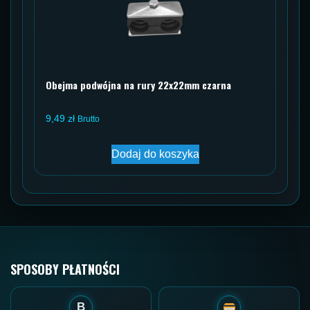
Obejma podwójna na rury 22x22mm czarna
9,49
zł
Brutto
Dodaj do koszyka
SPOSOBY PŁATNOŚCI
B