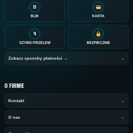
B
BLIK
KARTA
↯
SZYBKI PRZELEW
BEZPIECZNIE
Zobacz sposoby płatności →
O FIRMIE
Kontakt
O nas