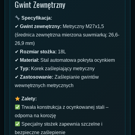
Gwint Zewnętrzny
Specyfikacja:
✔
Gwint zewnętrzny:
Metryczny M27x1,5
(średnica zewnętrzna mierzona suwmiarką: 26,6-
26,9 mm)
✔
Rozmiar stożka:
18L
✔
Materiał:
Stal automatowa pokryta ocynkiem
✔
Typ:
Korek zaślepiający metryczny
✔
Zastosowanie:
Zaślepianie gwintów
wewnętrznych metrycznych
Zalety:
Trwała konstrukcja z ocynkowanej stali –
odporna na korozję
Specjalny stożek zapewnia szczelne i
bezpieczne zaślepienie