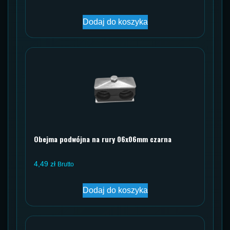
Dodaj do koszyka
Obejma podwójna na rury 06x06mm czarna
4,49
zł
Brutto
Dodaj do koszyka