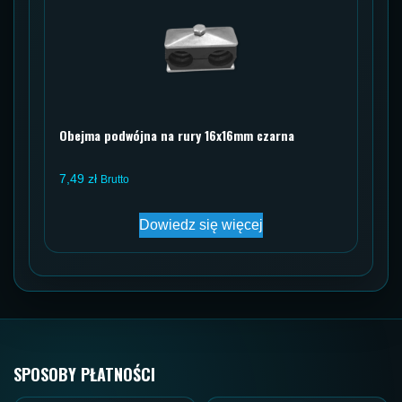
Obejma podwójna na rury 16x16mm czarna
7,49
zł
Brutto
Dowiedz się więcej
SPOSOBY PŁATNOŚCI