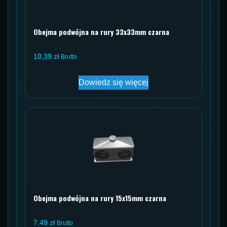
Obejma podwójna na rury 33x33mm czarna
10,39
zł
Brutto
Dowiedz się więcej
Obejma podwójna na rury 15x15mm czarna
7,49
zł
Brutto