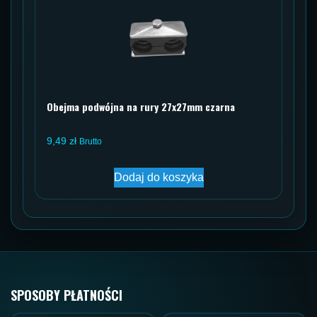
Obejma podwójna na rury 27x27mm czarna
9,49
zł
Brutto
Dodaj do koszyka
SPOSOBY PŁATNOŚCI