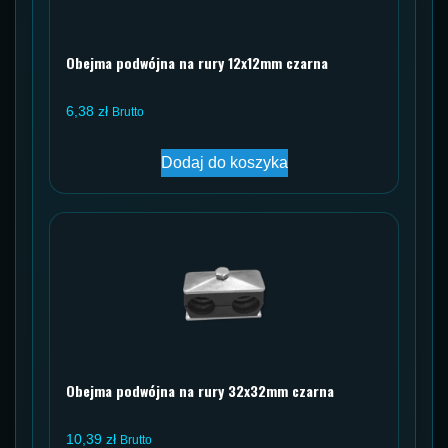
Obejma podwójna na rury 12x12mm czarna
6,38
zł
Brutto
Dodaj do koszyka
Obejma podwójna na rury 32x32mm czarna
10,39
zł
Brutto