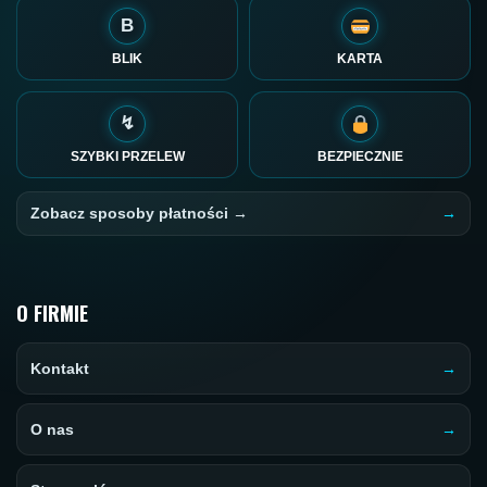
B
BLIK
KARTA
↯
SZYBKI PRZELEW
BEZPIECZNIE
Zobacz sposoby płatności →
O FIRMIE
Kontakt
O nas