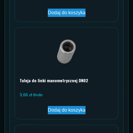
Dodaj do koszyka
Tuleja do linki manometrycznej DN02
3,66
zł
Brutto
Dodaj do koszyka