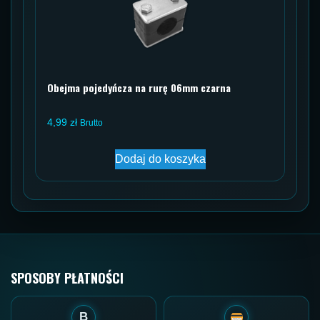
Obejma pojedyńcza na rurę 06mm czarna
4,99
zł
Brutto
Dodaj do koszyka
SPOSOBY PŁATNOŚCI
B