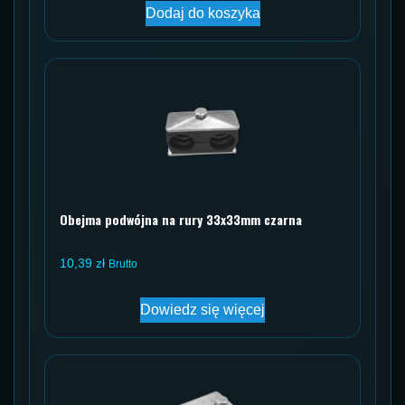
Dodaj do koszyka
Obejma podwójna na rury 33x33mm czarna
10,39
zł
Brutto
Dowiedz się więcej