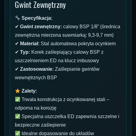
Gwint Zewnętrzny
Specyfikacja:
✔
Gwint zewnętrzny:
calowy BSP 1/8” (średnica
zewnętrzna mierzona suwmiarką: 9,3-9,7 mm)
✔
Materiał:
Stal automatowa pokryta ocynkiem
✔
Typ:
Korek zaślepiający calowy BSP z
uszczelnieniem ED na klucz imbusowy
✔
Zastosowanie:
Zaślepianie gwintów
wewnętrznych BSP
Zalety:
Trwała konstrukcja z ocynkowanej stali –
odporna na korozję
Specjalna uszczelka ED zapewnia szczelne i
bezpieczne zaślepienie
Idealne dopasowanie do układów