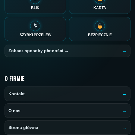
BLIK
KARTA
↯
SZYBKI PRZELEW
BEZPIECZNIE
Zobacz sposoby płatności →
O FIRMIE
Kontakt
O nas
Strona główna