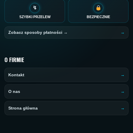
↯
SZYBKI PRZELEW
BEZPIECZNIE
Zobacz sposoby płatności →
O FIRMIE
Kontakt
O nas
Strona główna