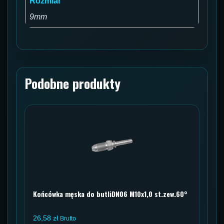
Rozmiar
9mm
Podobne produkty
Końcówka męska do butliDN06 M10x1,0 st.zew.60°
26,58
zł
Brutto