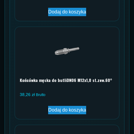
Dodaj do koszyka
Końcówka męska do butliDN06 M12x1,0 st.zew.60°
38,26
zł
Brutto
Dodaj do koszyka