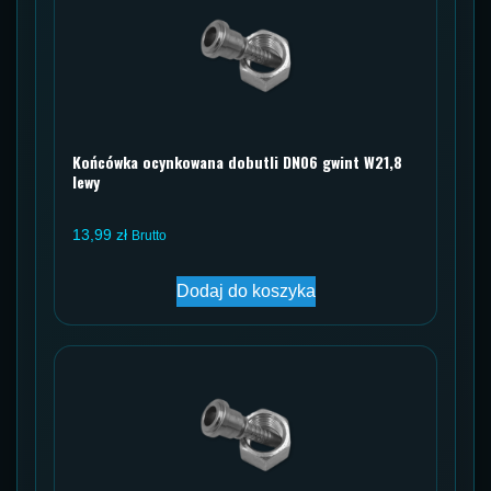
Końcówka ocynkowana dobutli DN06 gwint W21,8
lewy
13,99
zł
Brutto
Dodaj do koszyka