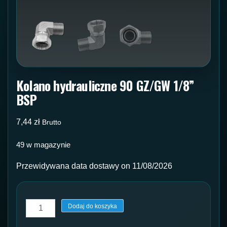
Kolano hydrauliczne 90 GZ/GW 1/8”
BSP
7,44
zł
Brutto
49 w magazynie
Przewidywana data dostawy on 11/08/2026
ilość
Dodaj do koszyka
Kolano