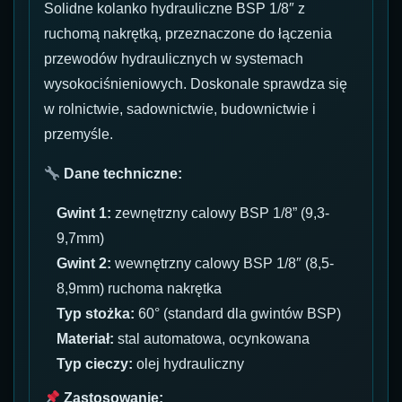
Solidne kolanko hydrauliczne BSP 1/8″ z
ruchomą nakrętką, przeznaczone do łączenia
przewodów hydraulicznych w systemach
wysokociśnieniowych. Doskonale sprawdza się
w rolnictwie, sadownictwie, budownictwie i
przemyśle.
Dane techniczne:
Gwint 1:
zewnętrzny calowy BSP 1/8” (9,3-
9,7mm)
Gwint 2:
wewnętrzny calowy BSP 1/8″ (8,5-
8,9mm) ruchoma nakrętka
Typ stożka:
60° (standard dla gwintów BSP)
Materiał:
stal automatowa, ocynkowana
Typ cieczy:
olej hydrauliczny
Zastosowanie: