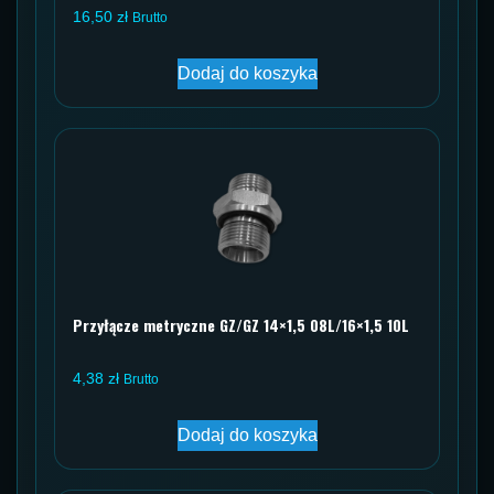
16,50
zł
Brutto
Dodaj do koszyka
Przyłącze metryczne GZ/GZ 14×1,5 08L/16×1,5 10L
4,38
zł
Brutto
Dodaj do koszyka