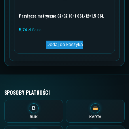
Przyłącze metryczne GZ/GZ 10×1 06L/12×1,5 06L
5,74
zł
Brutto
Dodaj do koszyka
SPOSOBY PŁATNOŚCI
B
BLIK
KARTA