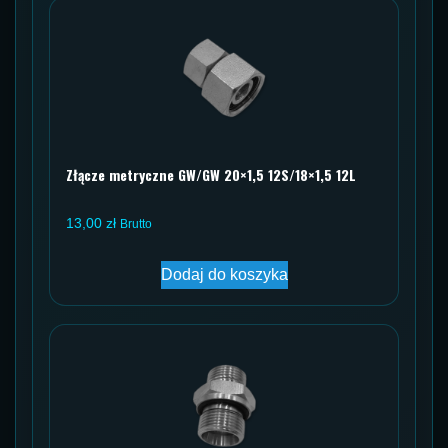
Złącze metryczne GW/GW 20×1,5 12S/18×1,5 12L
13,00
zł
Brutto
Dodaj do koszyka