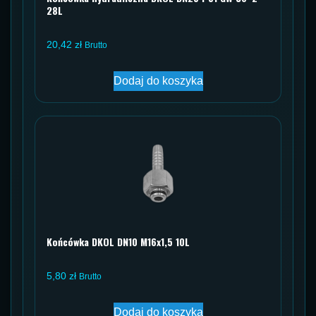
28L
20,42
zł
Brutto
Dodaj do koszyka
Końcówka DKOL DN10 M16x1,5 10L
5,80
zł
Brutto
Dodaj do koszyka