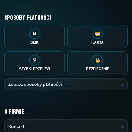
SPOSOBY PŁATNOŚCI
B
BLIK
KARTA
↯
SZYBKI PRZELEW
BEZPIECZNIE
Zobacz sposoby płatności →
O FIRMIE
Kontakt