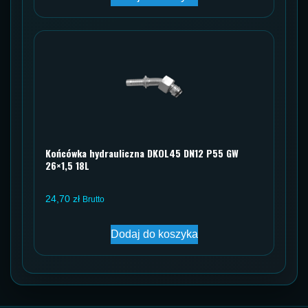
Końcówka hydrauliczna DKOL45 DN12 P55 GW
26×1,5 18L
24,70
zł
Brutto
Dodaj do koszyka