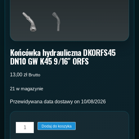
Końcówka hydrauliczna DKORFS45
DN10 GW K45 9/16″ ORFS
13,00
zł
Brutto
21 w magazynie
Przewidywana data dostawy on 10/08/2026
ilość
Dodaj do koszyka
Końcówka