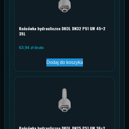
Końcówka hydrauliczna DKOL DN32 P51 GW 45×2
35L
63,94
zł
Brutto
Dodaj do koszyka
Końcówka hydrauliczna DKOL DN25 P51 GW 36×2