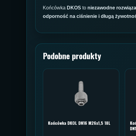
Końcówka
DKOS
to
niezawodne rozwiąza
odporność na ciśnienie i długą żywotno
Podobne produkty
Końcówka DKOL DN16 M26x1,5 18L
Ko
DN