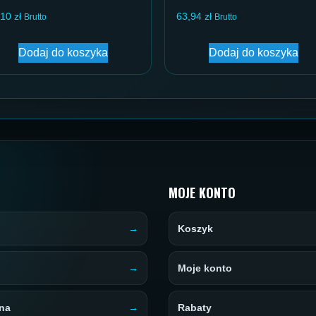
,10
zł
63,94
zł
Brutto
Brutto
Dodaj do koszyka
Dodaj do koszyka
MOJE KONTO
Koszyk
Moje konto
na
Rabaty