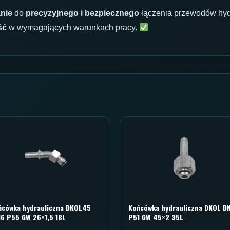
nie
do
precyzyjnego i bezpiecznego
łączenia przewodów hyd
ść
w wymagających warunkach pracy.
ńcówka hydrauliczna DKOL45
Końcówka hydrauliczna DKOL D
16 P55 GW 26×1,5 18L
P51 GW 45×2 35L