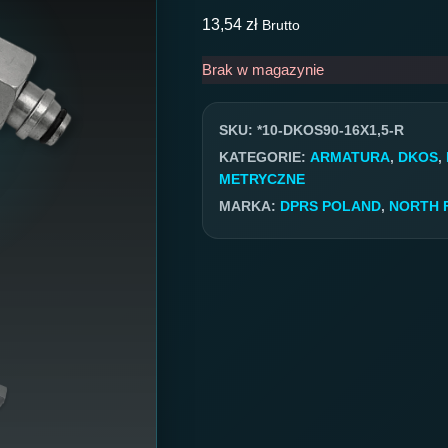
13,54
zł
Brutto
Brak w magazynie
SKU:
*10-DKOS90-16X1,5-R
KATEGORIE:
ARMATURA
,
DKOS
,
METRYCZNE
MARKA:
DPRS POLAND
,
NORTH 