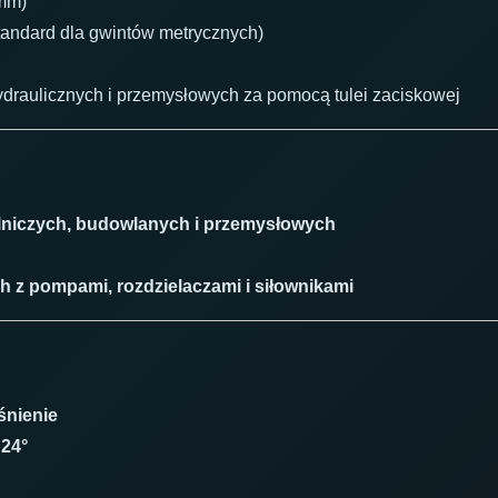
mm)
tandard dla gwintów metrycznych)
draulicznych i przemysłowych za pomocą tulei zaciskowej
lniczych, budowlanych i przemysłowych
 z pompami, rozdzielaczami i siłownikami
śnienie
 24°