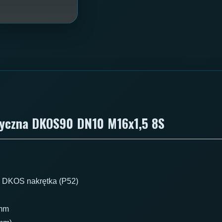
ryczna DKOS90 DN10 M16x1,5 8S
 DKOS nakrętka (P52)
mm