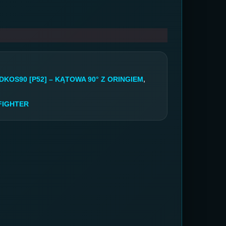
DKOS90 [P52] – KĄTOWA 90° Z ORINGIEM
,
FIGHTER