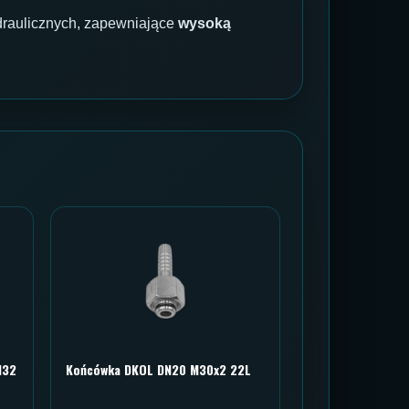
raulicznych, zapewniające
wysoką
N32
Końcówka DKOL DN20 M30x2 22L