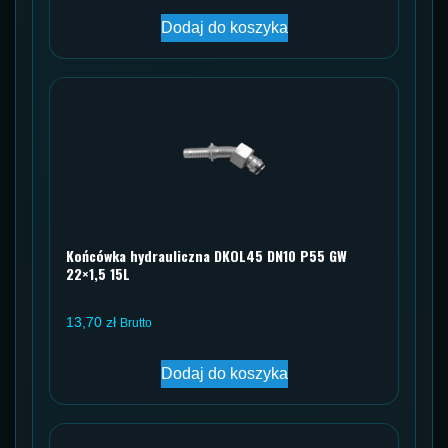
Dodaj do koszyka
Końcówka hydrauliczna DKOL45 DN10 P55 GW
22×1,5 15L
13,70
zł
Brutto
Dodaj do koszyka