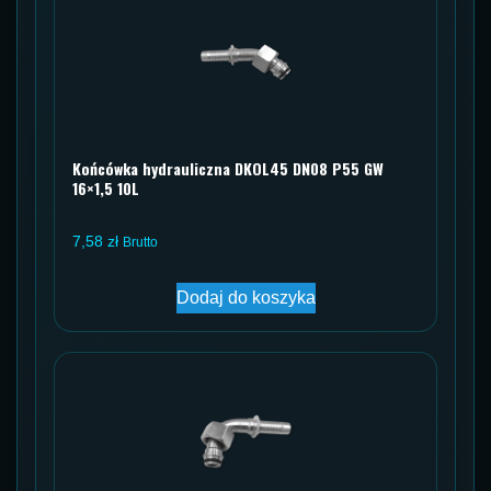
Końcówka hydrauliczna DKOL45 DN08 P55 GW
16×1,5 10L
7,58
zł
Brutto
Dodaj do koszyka