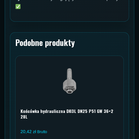
Podobne produkty
Końcówka hydrauliczna DKOL DN25 P51 GW 36×2
28L
20,42
zł
Brutto