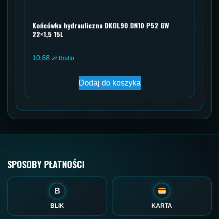
Końcówka hydrauliczna DKOL90 DN10 P52 GW
22×1,5 15L
10,68
zł
Brutto
Dodaj do koszyka
SPOSOBY PŁATNOŚCI
B
BLIK
KARTA