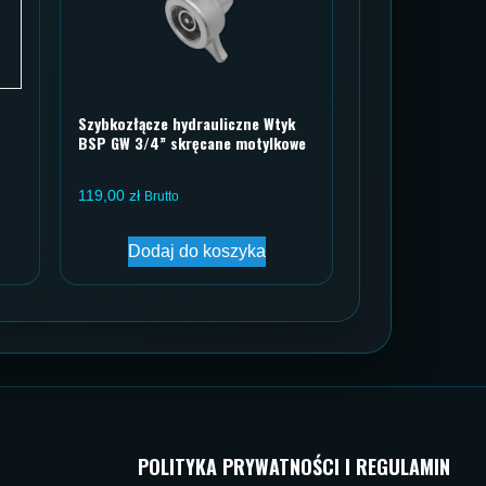
Szybkozłącze hydrauliczne Wtyk
BSP GW 3/4” skręcane motylkowe
119,00
zł
Brutto
Dodaj do koszyka
POLITYKA PRYWATNOŚCI I REGULAMIN