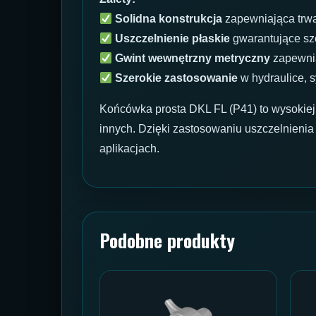
Solidna konstrukcja
zapewniająca trwa
Uszczelnienie płaskie
gwarantujące sz
Gwint wewnętrzny metryczny
zapewnia
Szerokie zastosowanie
w hydraulice, 
Końcówka prosta DKL FL (P41) to wysokiej
innych. Dzięki zastosowaniu uszczelnienia
aplikacjach.
Podobne produkty