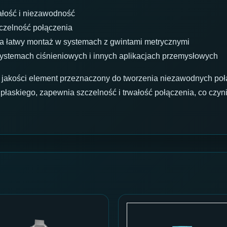
łość i niezawodność
czelność połączenia
 łatwy montaż w systemach z gwintami metrycznymi
systemach ciśnieniowych i innych aplikacjach przemysłowych
 jakości element przeznaczony do tworzenia niezawodnych poł
 płaskiego, zapewnia szczelność i trwałość połączenia, co czy