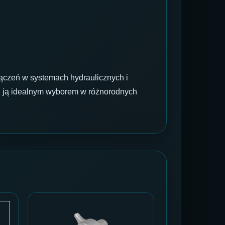
ączeń w systemach hydraulicznych i
ni ją idealnym wyborem w różnorodnych