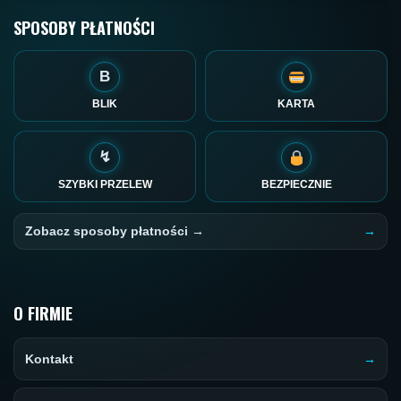
SPOSOBY PŁATNOŚCI
B
BLIK
KARTA
↯
SZYBKI PRZELEW
BEZPIECZNIE
Zobacz sposoby płatności →
O FIRMIE
Kontakt