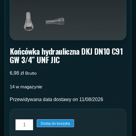
Końcówka hydrauliczna DKJ DN10 C91
GW 3/4″ UNF JIC
6,98
zł
Brutto
14 w magazynie
Przewidywana data dostawy on 11/08/2026
ilość
Dodaj do koszyka
Końcówka