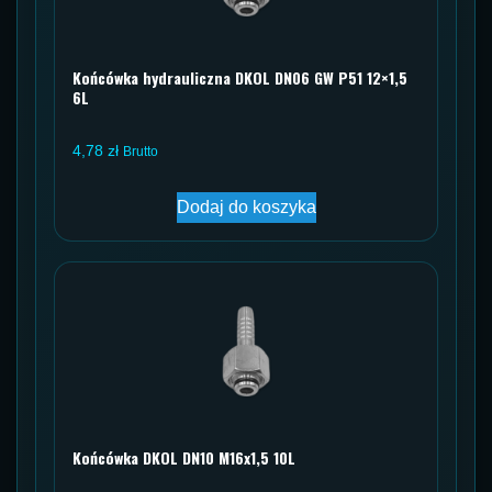
Końcówka hydrauliczna DKOL DN06 GW P51 12×1,5
6L
4,78
zł
Brutto
Dodaj do koszyka
Końcówka DKOL DN10 M16x1,5 10L