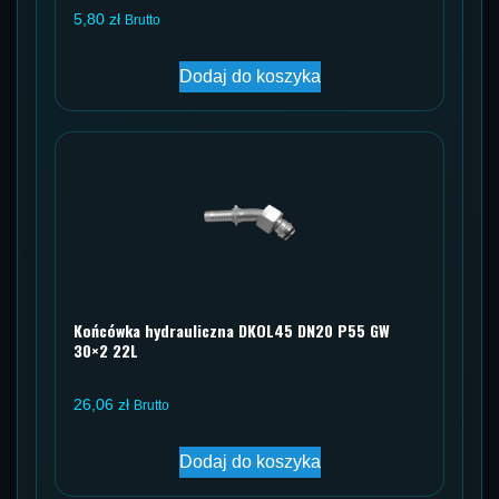
5,80
zł
Brutto
Dodaj do koszyka
Końcówka hydrauliczna DKOL45 DN20 P55 GW
30×2 22L
26,06
zł
Brutto
Dodaj do koszyka