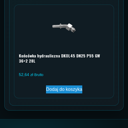
Końcówka hydrauliczna DKOL45 DN25 P55 GW
36×2 28L
52,64
zł
Brutto
Dodaj do koszyka