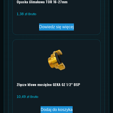
Opaska ślimakowa TOR 16-27mm
1,38
zł
Brutto
Dowiedz się więcej
Złącze kłowe mosiężne GEKA GZ 1/2” BSP
10,49
zł
Brutto
Dodaj do koszyka