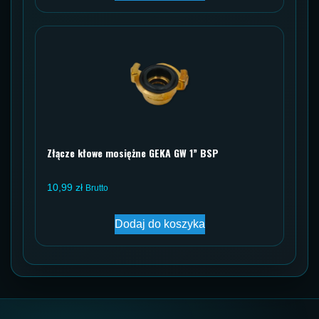
Złącze kłowe mosiężne GEKA GW 1” BSP
10,99
zł
Brutto
Dodaj do koszyka