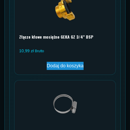
Złącze kłowe mosiężne GEKA GZ 3/4” BSP
10,99
zł
Brutto
Dodaj do koszyka