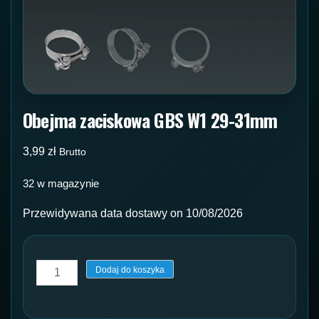
Obejma zaciskowa GBS W1 29-31mm
3,99
zł
Brutto
32 w magazynie
Przewidywana data dostawy on 10/08/2026
ilość
Dodaj do koszyka
Obejma
zaciskowa