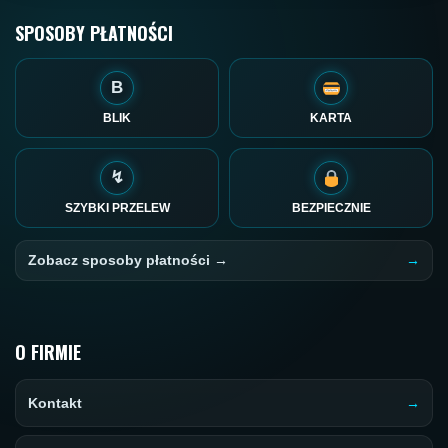
SPOSOBY PŁATNOŚCI
B
BLIK
KARTA
↯
SZYBKI PRZELEW
BEZPIECZNIE
Zobacz sposoby płatności →
O FIRMIE
Kontakt