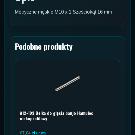
Metryczne męskie M10 x 1 Sześciokąt 16 mm
Podobne produkty
A12-103 Belka do gięcia banjo Hamulec
niskoprofilowy
67,64
zł
Brutto