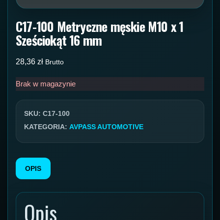
C17-100 Metryczne męskie M10 x 1
Sześciokąt 16 mm
28,36
zł
Brutto
Brak w magazynie
SKU:
C17-100
KATEGORIA:
AVPASS AUTOMOTIVE
OPIS
Opis