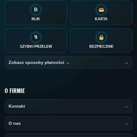
B
BLIK
KARTA
↯
SZYBKI PRZELEW
BEZPIECZNIE
Zobacz sposoby płatności →
O FIRMIE
Kontakt
O nas