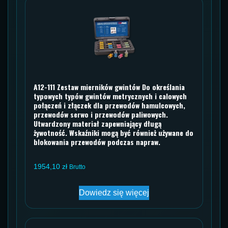
A12-111 Zestaw mierników gwintów Do określania
typowych typów gwintów metrycznych i calowych
połączeń i złączek dla przewodów hamulcowych,
przewodów serwo i przewodów paliwowych.
Utwardzony materiał zapewniający długą
żywotność. Wskaźniki mogą być również używane do
blokowania przewodów podczas napraw.
1954,10
zł
Brutto
Dowiedz się więcej