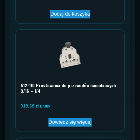
Dodaj do koszyka
A12-110 Prostownica do przewodów hamulcowych
3/16 – 1/4
918,68
zł
Brutto
Dowiedz się więcej