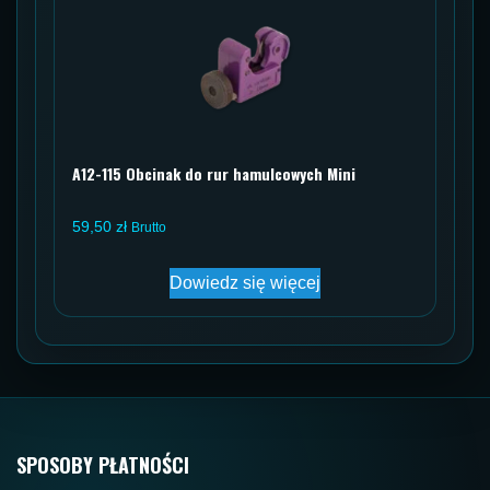
A12-115 Obcinak do rur hamulcowych Mini
59,50
zł
Brutto
Dowiedz się więcej
SPOSOBY PŁATNOŚCI