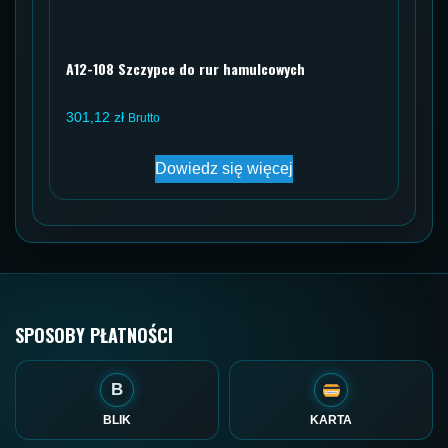
A12-108 Szczypce do rur hamulcowych
301,12
zł
Brutto
Dowiedz się więcej
SPOSOBY PŁATNOŚCI
B
BLIK
KARTA