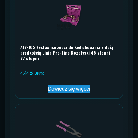
A12-105 Zestaw narzędzi do kielichowania z dużą
prędkością Linia Pro-Line Rozbłyski 45 stopni i
37 stopni
4,44
zł
Brutto
Dowiedz się więcej