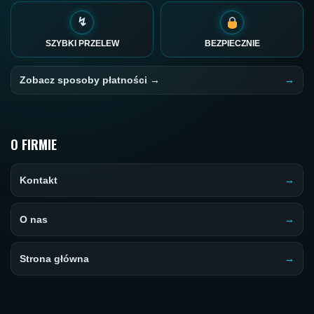
↯
SZYBKI PRZELEW
BEZPIECZNIE
Zobacz sposoby płatności →
O FIRMIE
Kontakt
O nas
Strona główna