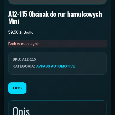
A12-115 Obcinak do rur hamulcowych
Mini
59,50
zł
Brutto
Brak w magazynie
SKU:
A12-115
KATEGORIA:
AVPASS AUTOMOTIVE
OPIS
Opis