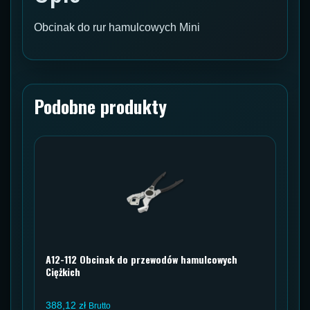
Obcinak do rur hamulcowych Mini
Podobne produkty
A12-112 Obcinak do przewodów hamulcowych
Ciężkich
388,12
zł
Brutto