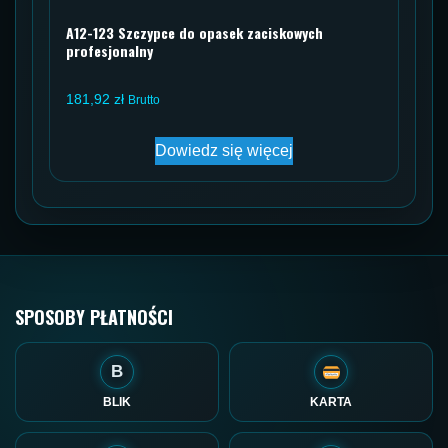
A12-123 Szczypce do opasek zaciskowych
profesjonalny
181,92
zł
Brutto
Dowiedz się więcej
SPOSOBY PŁATNOŚCI
B
BLIK
KARTA