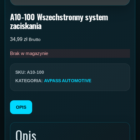
A10-100 Wszechstronny system
zaciskania
34,99
zł
Brutto
Brak w magazynie
SKU:
A10-100
KATEGORIA:
AVPASS AUTOMOTIVE
OPIS
Opis