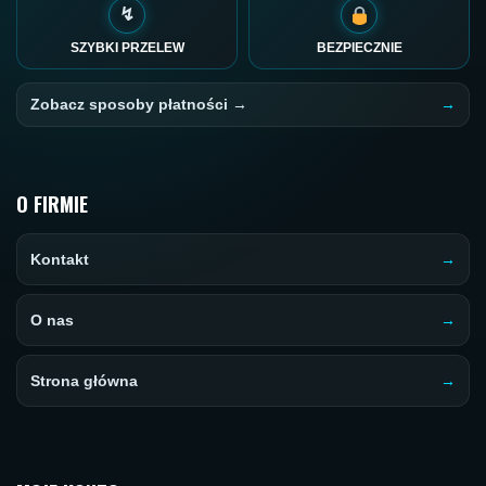
↯
SZYBKI PRZELEW
BEZPIECZNIE
Zobacz sposoby płatności →
O FIRMIE
Kontakt
O nas
Strona główna