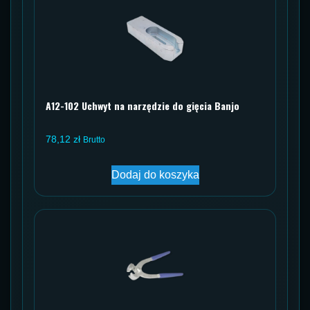
A12-102 Uchwyt na narzędzie do gięcia Banjo
78,12
zł
Brutto
Dodaj do koszyka