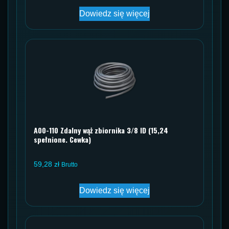
Dowiedz się więcej
A00-110 Zdalny wąż zbiornika 3/8 ID (15,24
spełnione. Cewka)
59,28
zł
Brutto
Dowiedz się więcej