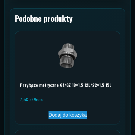
Podobne produkty
Przyłącze metryczne GZ/GZ 18×1,5 12L/22×1,5 15L
7,50
zł
Brutto
Dodaj do koszyka