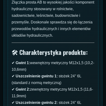
Złączka prosta AB to wysokiej jakości komponent
hydrauliczny stosowany w rolnictwie,
sadownictwie, leśnictwie, budownictwie i
przemyśle. Doskonale sprawdza się do łączenia
przewodów hydraulicznych i innych elementów
układów hydraulicznych.
🛠 Charakterystyka produktu:
✔
Gwint 1:
wewnętrzny metryczny M12x1,5 (10,2-
10,6mm)
✔
Uszczelnienie gwintu 1:
stożek 24° 6L
(standard z normą metryczną)
✔
Gwint 2:
zewnętrzny metryczny M12x1,5 (11,6-
11,9mm)
✔
Uszczelnienie gwintu 2:
stożek 24° 6L