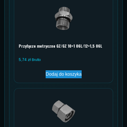
Przyłącze metryczne GZ/GZ 10×1 06L/12×1,5 06L
5,74
zł
Brutto
Dodaj do koszyka