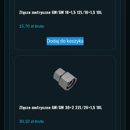
Złącze metryczne GW/GW 18×1,5 12L/16×1,5 10L
15,70
zł
Brutto
Dodaj do koszyka
Złącze metryczne GW/GW 30×2 22L/26×1,5 18L
30,10
zł
Brutto