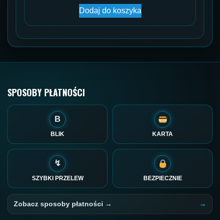
Dodaj do koszyka
SPOSOBY PŁATNOŚCI
B
BLIK
KARTA
↯
SZYBKI PRZELEW
BEZPIECZNIE
Zobacz sposoby płatności →