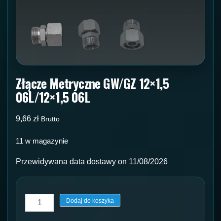
Złącze Metryczne GW/GZ 12×1,5
06L/12×1,5 06L
9,66
zł
Brutto
11 w magazynie
Przewidywana data dostawy on 11/08/2026
ilość
Dodaj do koszyka
Złącze