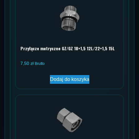
Przyłącze metryczne GZ/GZ 18×1,5 12L/22×1,5 15L
7,50
zł
Brutto
Dodaj do koszyka