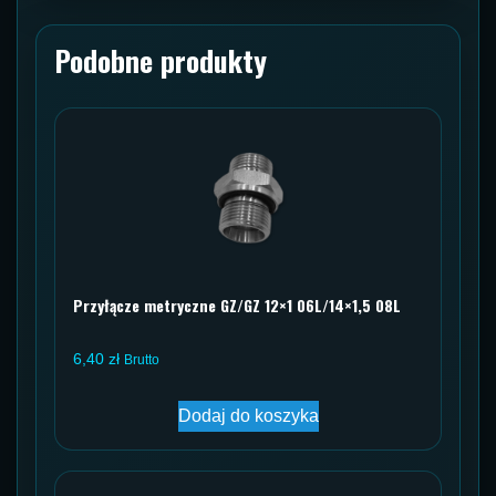
Podobne produkty
Przyłącze metryczne GZ/GZ 12×1 06L/14×1,5 08L
6,40
zł
Brutto
Dodaj do koszyka