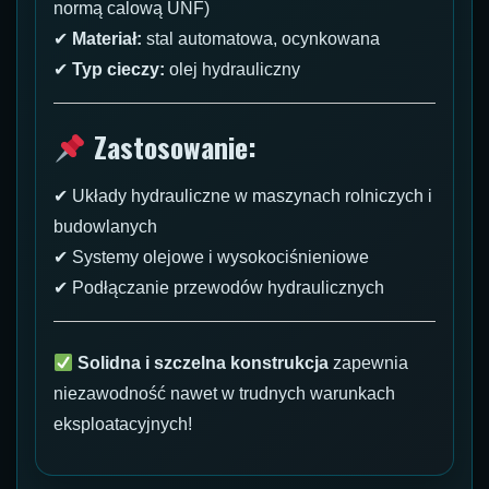
normą calową UNF)
✔
Materiał:
stal automatowa, ocynkowana
✔
Typ cieczy:
olej hydrauliczny
Zastosowanie:
✔ Układy hydrauliczne w maszynach rolniczych i
budowlanych
✔ Systemy olejowe i wysokociśnieniowe
✔ Podłączanie przewodów hydraulicznych
Solidna i szczelna konstrukcja
zapewnia
niezawodność nawet w trudnych warunkach
eksploatacyjnych!