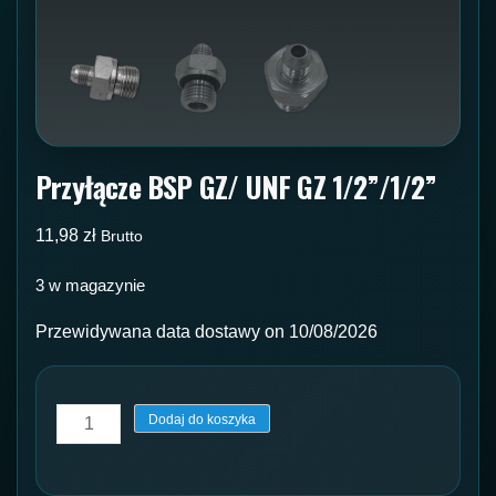
Przyłącze BSP GZ/ UNF GZ 1/2”/1/2”
11,98
zł
Brutto
3 w magazynie
Przewidywana data dostawy on 10/08/2026
ilość
Dodaj do koszyka
Przyłącze
BSP