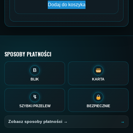
Dodaj do koszyka
SPOSOBY PŁATNOŚCI
B
BLIK
KARTA
↯
SZYBKI PRZELEW
BEZPIECZNIE
Zobacz sposoby płatności →