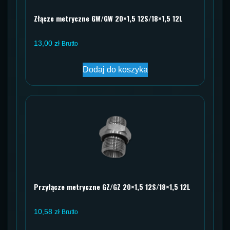
Złącze metryczne GW/GW 20×1,5 12S/18×1,5 12L
13,00
zł
Brutto
Dodaj do koszyka
Przyłącze metryczne GZ/GZ 20×1,5 12S/18×1,5 12L
10,58
zł
Brutto