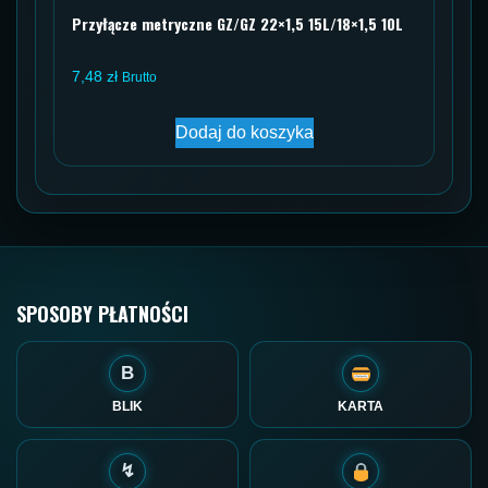
Przyłącze metryczne GZ/GZ 22×1,5 15L/18×1,5 10L
7,48
zł
Brutto
Dodaj do koszyka
SPOSOBY PŁATNOŚCI
B
BLIK
KARTA
↯