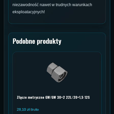
niezawodność nawet w trudnych warunkach
eksploatacyjnych!
Podobne produkty
Złącze metryczne GW/GW 30×2 22L/20×1,5 12S
28,10
zł
Brutto