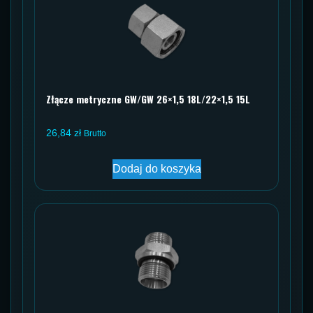
Złącze metryczne GW/GW 26×1,5 18L/22×1,5 15L
26,84
zł
Brutto
Dodaj do koszyka