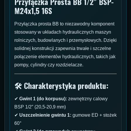
Przyłączka Prosta BB 1/2” BSP-
M24x1,5 16S
Przyłączka prosta BB to niezawodny komponent
stosowany w układach hydraulicznych maszyn
rolniczych, budowlanych i przemysłowych. Dzięki
solidnej konstrukcji zapewnia trwałe i szczelne
połączenie elementów hydraulicznych, takich jak
pompy, cylindry czy rozdzielacze.
🛠 Charakterystyka produktu:
✔
Gwint 1 (do korpusu):
zewnętrzny calowy
BSP 1/2″ (20,5-20,9 mm)
✔
Uszczelnienie gwintu 1:
gumowe ED + stożek
60°