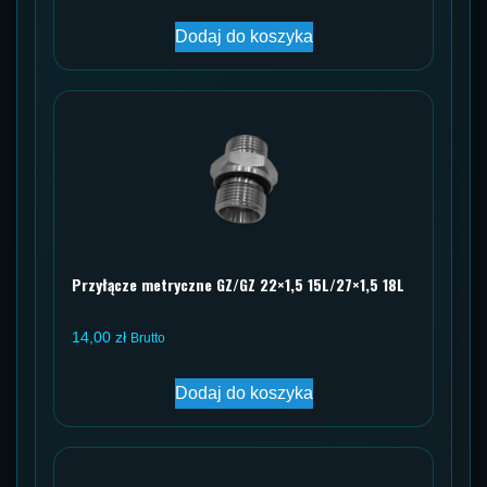
Dodaj do koszyka
Przyłącze metryczne GZ/GZ 22×1,5 15L/27×1,5 18L
14,00
zł
Brutto
Dodaj do koszyka