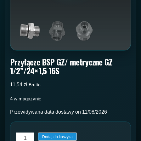
Przyłącze BSP GZ/ metryczne GZ
1/2”/24×1,5 16S
11,54
zł
Brutto
4 w magazynie
Przewidywana data dostawy on 11/08/2026
ilość
Dodaj do koszyka