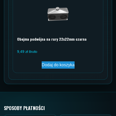
Obejma podwójna na rury 22x22mm czarna
9,49
zł
Brutto
Dodaj do koszyka
SPOSOBY PŁATNOŚCI