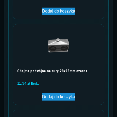
Dodaj do koszyka
Obejma podwójna na rury 28x28mm czarna
11,34
zł
Brutto
Dodaj do koszyka