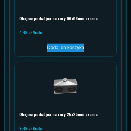
Obejma podwójna na rury 06x06mm czarna
4,49
zł
Brutto
Dodaj do koszyka
Obejma podwójna na rury 25x25mm czarna
9,49
zł
Brutto