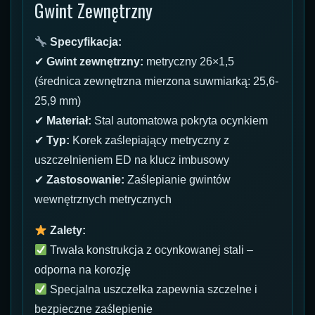
Gwint Zewnętrzny
Specyfikacja:
✔
Gwint zewnętrzny:
metryczny 26×1,5
(średnica zewnętrzna mierzona suwmiarką: 25,6-
25,9 mm)
✔
Materiał:
Stal automatowa pokryta ocynkiem
✔
Typ:
Korek zaślepiający metryczny z
uszczelnieniem ED na klucz imbusowy
✔
Zastosowanie:
Zaślepianie gwintów
wewnętrznych metrycznych
Zalety:
Trwała konstrukcja z ocynkowanej stali –
odporna na korozję
Specjalna uszczelka zapewnia szczelne i
bezpieczne zaślepienie