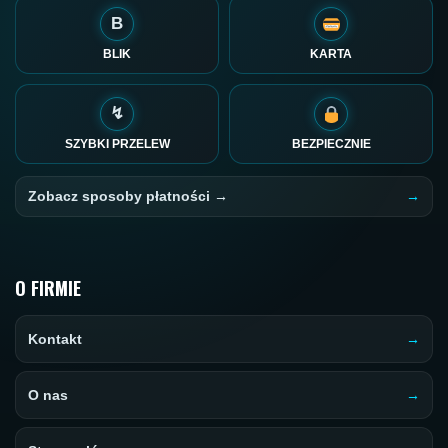
B
BLIK
KARTA
↯
SZYBKI PRZELEW
BEZPIECZNIE
Zobacz sposoby płatności →
O FIRMIE
Kontakt
O nas