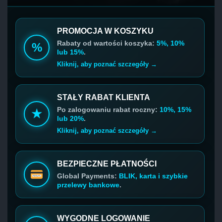
PROMOCJA W KOSZYKU
Rabaty od wartości koszyka:
5%, 10%
%
lub 15%
.
Kliknij, aby poznać szczegóły →
STAŁY RABAT KLIENTA
Po zalogowaniu rabat roczny:
10%, 15%
★
lub 20%
.
Kliknij, aby poznać szczegóły →
BEZPIECZNE PŁATNOŚCI
Global Payments:
BLIK, karta i szybkie
przelewy bankowe
.
WYGODNE LOGOWANIE