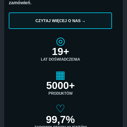
zamówień.
CZYTAJ WIĘCEJ O NAS →
◎
19+
LAT DOŚWIADCZENIA
▦
5000+
PRODUKTÓW
♡
99,7%