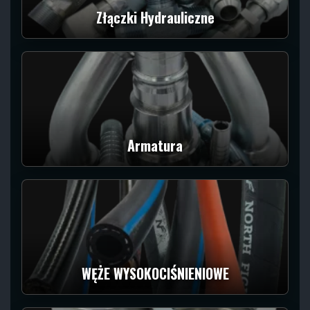
Złączki Hydrauliczne
Armatura
WĘŻE WYSOKOCIŚNIENIOWE