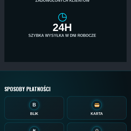
ZADOWOLONYCH KLIENTÓW
◷
24H
SZYBKA WYSYŁKA W DNI ROBOCZE
SPOSOBY PŁATNOŚCI
B
BLIK
KARTA