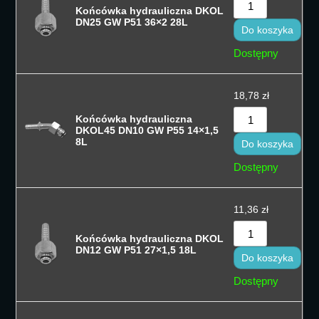
Końcówka hydrauliczna DKOL
DN25 GW P51 36×2 28L
Do koszyka
Dostępny
18,78
zł
Końcówka hydrauliczna
DKOL45 DN10 GW P55 14×1,5
8L
Do koszyka
Dostępny
11,36
zł
Końcówka hydrauliczna DKOL
DN12 GW P51 27×1,5 18L
Do koszyka
Dostępny