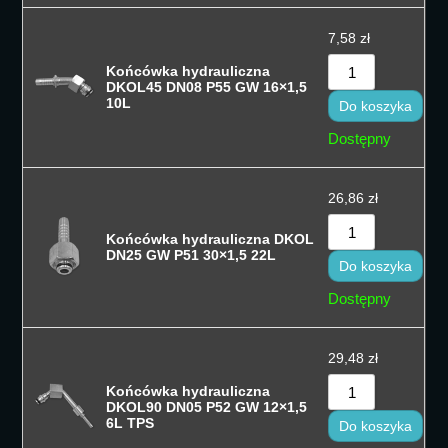
7,58
zł
Końcówka hydrauliczna
DKOL45 DN08 P55 GW 16×1,5
10L
Do koszyka
Dostępny
26,86
zł
Końcówka hydrauliczna DKOL
DN25 GW P51 30×1,5 22L
Do koszyka
Dostępny
29,48
zł
Końcówka hydrauliczna
DKOL90 DN05 P52 GW 12×1,5
6L TPS
Do koszyka