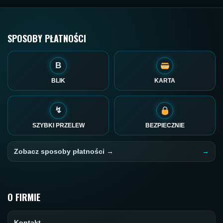
SPOSOBY PŁATNOŚCI
B
BLIK
KARTA
↯
SZYBKI PRZELEW
BEZPIECZNIE
Zobacz sposoby płatności →
O FIRMIE
Kontakt