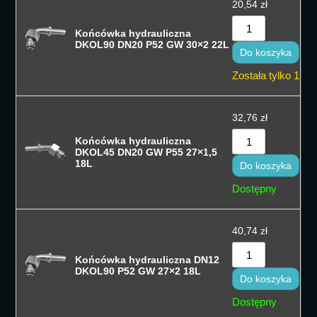
20,54
zł
Końcówka hydrauliczna
DKOL90 DN20 P52 GW 30×2 22L
Do koszyka
Została tylko 1
32,76
zł
Końcówka hydrauliczna
DKOL45 DN20 GW P55 27×1,5
18L
Do koszyka
Dostępny
40,74
zł
Końcówka hydrauliczna DN12
DKOL90 P52 GW 27×2 18L
Do koszyka
Dostępny