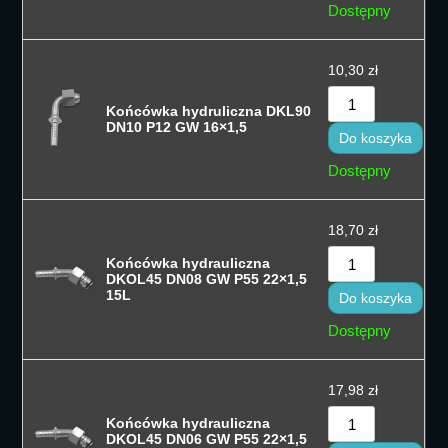
Dostępny
10,30
zł
Końcówka hydruliczna DKL90
DN10 P12 GW 16×1,5
Do koszyka
Dostępny
18,70
zł
Końcówka hydrauliczna
DKOL45 DN08 GW P55 22×1,5
15L
Do koszyka
Dostępny
17,98
zł
Końcówka hydrauliczna
DKOL45 DN06 GW P55 22×1,5