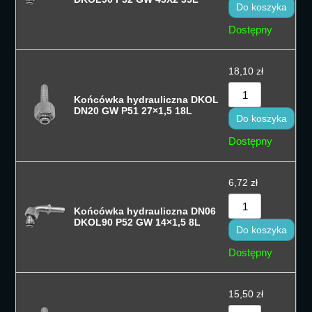
Do koszyka
Dostępny
18,10
zł
Końcówka hydrauliczna DKOL
DN20 GW P51 27×1,5 18L
Do koszyka
Dostępny
6,72
zł
Końcówka hydrauliczna DN06
DKOL90 P52 GW 14×1,5 8L
Do koszyka
Dostępny
15,50
zł